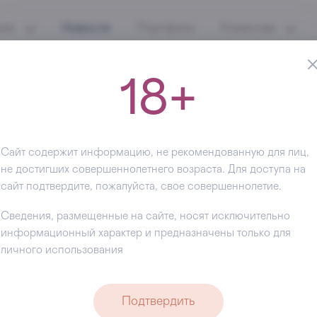
нии
Новости
Портфель
Клиентам
18+
Сайт содержит информацию, не рекомендованную для лиц,
не достигших совершеннолетнего возраста. Для доступа на
сайт подтвердите, пожалуйста, свое совершеннолетие.
Сведения, размещенные на сайте, носят исключительно
информационный характер и предназначены только для
ском виноделии
личного использования
ес к отечественным винам — и это один из ярких тре
Подтвердить