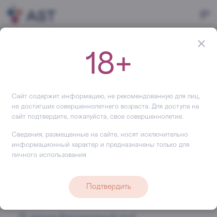
Главная
Новости
18+
Новости и статьи
Сайт содержит информацию, не рекомендованную для лиц,
Новость
не достигших совершеннолетнего возраста. Для доступа на
сайт подтвердите, пожалуйста, свое совершеннолетие.
Сведения, размещенные на сайте, носят исключительно
информационный характер и предназначены только для
личного использования
Подтвердить