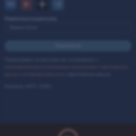
Подписаться на рассылку
Подписываясь на рассылки, вы соглашаетесь с
пользовательским соглашением
и
положением о персональных
данных и конфиденциальности
персональных данных.
Компания «AST», 2026 г.