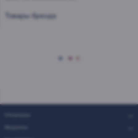
Товары бренда
О Компании
Медиатека