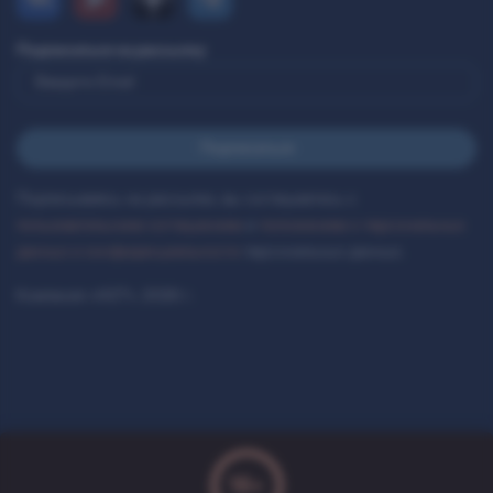
Подписаться на рассылку
Подписываясь на рассылки, вы соглашаетесь с
пользовательским соглашением
и
положением о персональных
данных и конфиденциальности
персональных данных.
Компания «AST», 2026 г.
18+