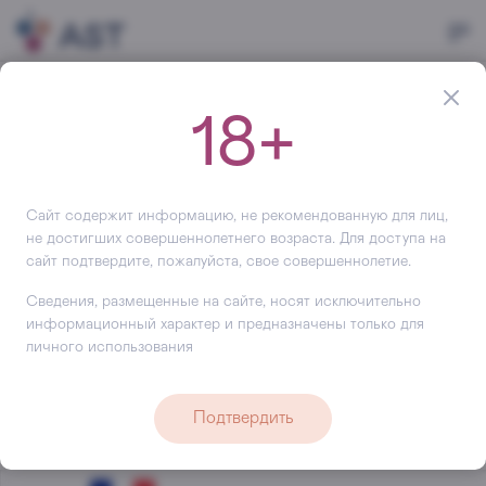
Главная
Производитель
Liko
18+
Liko
В производстве напитков специалисты предприятия
придерживаются вековых традиций, переходящих из
Сайт содержит информацию, не рекомендованную для лиц,
поколения в поколение, однако, они также не забывают о
не достигших совершеннолетнего возраста. Для доступа на
сайт подтвердите, пожалуйста, свое совершеннолетие.
современных технологиях.
Сведения, размещенные на сайте, носят исключительно
информационный характер и предназначены только для
личного использования
Подтвердить
Страна:
Категория:
Франция
Ликёр