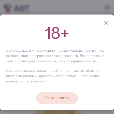
Главная
Производитель
Chateau Prieure-Lichine
18+
Chateau Prieure-Lichine
Происхождение замка Chateau Prieure-Lichine восходит
к шестнадцатому веку, когда монахи из бенедиктинского
Сайт содержит информацию, не рекомендованную для лиц,
аббатства Vertheuil создали виноградник Prieure.
не достигших совершеннолетнего возраста. Для доступа на
сайт подтвердите, пожалуйста, свое совершеннолетие.
Сведения, размещенные на сайте, носят исключительно
информационный характер и предназначены только для
личного использования
Подтвердить