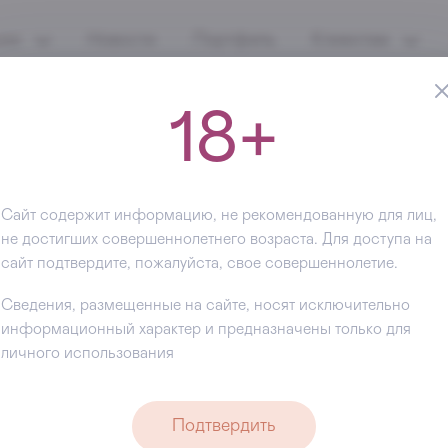
нии
Новости
Портфель
Клиентам
18+
Сайт содержит информацию, не рекомендованную для лиц,
не достигших совершеннолетнего возраста. Для доступа на
сайт подтвердите, пожалуйста, свое совершеннолетие.
Сведения, размещенные на сайте, носят исключительно
информационный характер и предназначены только для
личного использования
enriach" используется сильно продымленный солод, ко
с и аромат виски, что совсем несвойственно для рег
 и новых вкусовых ощущений!
Подтвердить