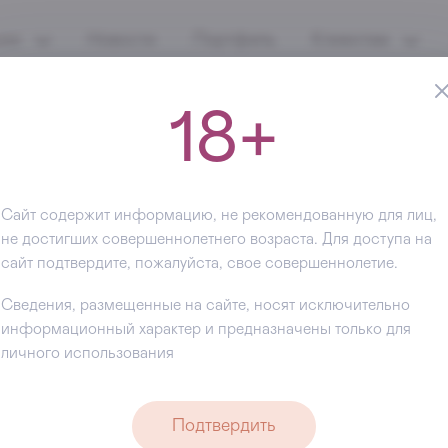
нии
Новости
Портфель
Клиентам
18+
Сайт содержит информацию, не рекомендованную для лиц,
не достигших совершеннолетнего возраста. Для доступа на
сайт подтвердите, пожалуйста, свое совершеннолетие.
Сведения, размещенные на сайте, носят исключительно
информационный характер и предназначены только для
личного использования
–25%
Подтвердить