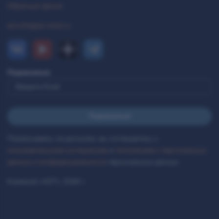
Обратный звонок
ast.info@ast-inter.ru
Подписаться
Подписываясь на рассылки, вы соглашаетесь с
пользовательским соглашением
и
положением о персональных
данных и конфиденциальности
персональных данных.
Компания «AST», 2026 г.