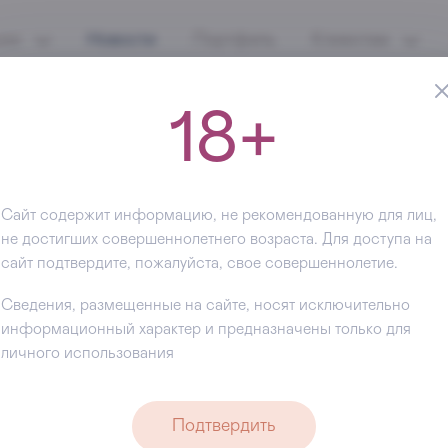
нии
Новости
Портфель
Клиентам
18+
Сайт содержит информацию, не рекомендованную для лиц,
не достигших совершеннолетнего возраста. Для доступа на
сайт подтвердите, пожалуйста, свое совершеннолетие.
Сведения, размещенные на сайте, носят исключительно
информационный характер и предназначены только для
еперь в России!
личного использования
рии ромов в Соединенных Штатах, который историческ
Подтвердить