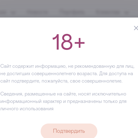
нии
Новости
Портфель
Клиентам
18+
Сайт содержит информацию, не рекомендованную для лиц,
mafia
не достигших совершеннолетнего возраста. Для доступа на
сайт подтвердите, пожалуйста, свое совершеннолетие.
Сведения, размещенные на сайте, носят исключительно
информационный характер и предназначены только для
от проекта Winemafia
личного использования
ерий Коффманн и Руслан Хуцистов. В арсенале компан
Подтвердить