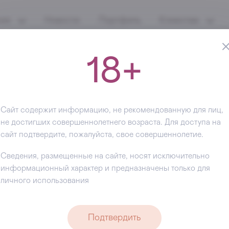
нии
Новости
Портфель
Клиентам
18+
Сайт содержит информацию, не рекомендованную для лиц,
Toscana
не достигших совершеннолетнего возраста. Для доступа на
сайт подтвердите, пожалуйста, свое совершеннолетие.
Сведения, размещенные на сайте, носят исключительно
информационный характер и предназначены только для
 Vallepicciola Toscana
личного использования
гда бизнесмен Бруно Больфо и его сестра Джузеппина
Подтвердить