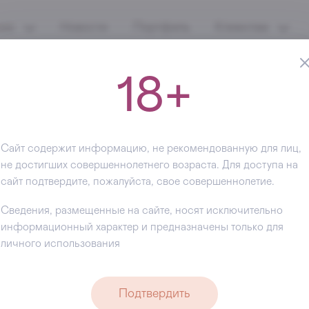
нии
Новости
Портфель
Клиентам
18+
Сайт содержит информацию, не рекомендованную для лиц,
не достигших совершеннолетнего возраста. Для доступа на
сайт подтвердите, пожалуйста, свое совершеннолетие.
Сведения, размещенные на сайте, носят исключительно
информационный характер и предназначены только для
— Protos
личного использования
оложено в окрестностях Вальядолида, в городке Пень
Подтвердить