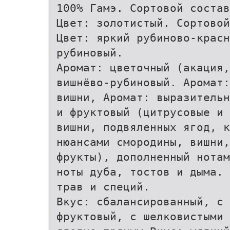
100% Гамэ. Сортовой состав
Цвет: золотистый. Сортовой
Цвет: яркий рубиново-красн
рубиновый.
Аромат: цветочный (акация,
вишнёво-рубиновый. Аромат:
вишни, Аромат: выразительн
и фруктовый (цитрусовые и 
вишни, подвяленных ягод, к
нюансами смородины, вишни
фрукты), дополненный нотам
ноты дуба, тостов и дыма. 
трав и специй.
Вкус: сбалансированный, с 
фруктовый, с шелковистыми 