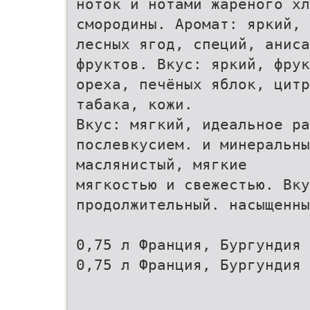
ноток и нотами жареного х
смородины. Аромат: яркий, 
лесных ягод, специй, аниса
фруктов. Вкус: яркий, фрук
ореха, печёных яблок, цитр
табака, кожи.
Вкус: мягкий, идеальное ра
послевкусием. и минеральны
маслянистый, мягкие
мягкостью и свежестью. Вку
продолжительный. насыщенны
0,75 л Франция, Бургундия 
0,75 л Франция, Бургундия 