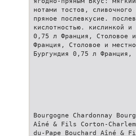
ягодно-пряным Вкус: мягкий
нотами тостов, сливочного 
пряное послевкусие. послев
кислотностью. кислинкой и 
0,75 л Франция, Столовое 
Франция, Столовое и местно
Бургундия 0,75 л Франция, 
Bourgogne Chardonnay Bourg
Aîné & Fils Сorton-Charlem
du-Pape Bouchard Aîné & Fi