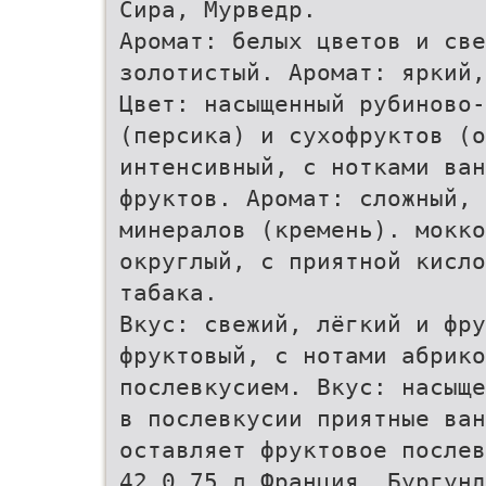
Сира, Мурведр.
Аромат: белых цветов и све
золотистый. Аромат: яркий,
Цвет: насыщенный рубиново-
(персика) и сухофруктов (о
интенсивный, с нотками ван
фруктов. Аромат: сложный, 
минералов (кремень). мокко
округлый, с приятной кисло
табака.
Вкус: свежий, лёгкий и фру
фруктовый, с нотами абрик
послевкусием. Вкус: насыще
в послевкусии приятные ван
оставляет фруктовое послев
42 0,75 л Франция, Бургунд