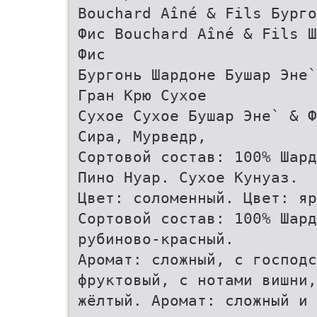
Bouchard Aîné & Fils Бурго
Фис Bouchard Aîné & Fils Ш
Фис
Бургонь Шардоне Бушар Эне`
Гран Крю Сухое
Сухое Сухое Бушар Эне` & Ф
Сира, Мурведр,
Сортовой состав: 100% Шард
Пино Нуар. Сухое Кунуаз.
Цвет: соломенный. Цвет: я
Сортовой состав: 100% Шард
рубиново-красный.
Аромат: сложный, с господс
фруктовый, с нотами вишни,
жёлтый. Аромат: сложный и 