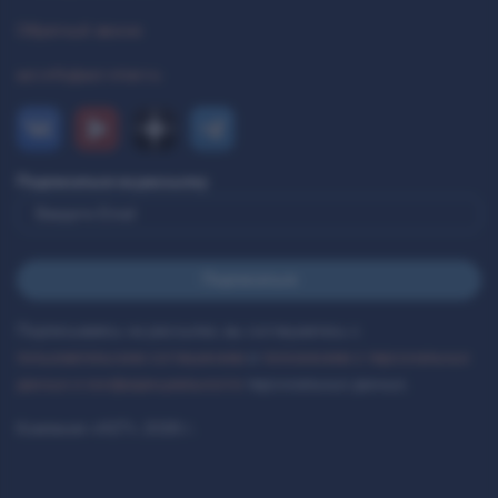
Обратный звонок
ast.info@ast-inter.ru
Подписаться на рассылку
Подписываясь на рассылки, вы соглашаетесь с
пользовательским соглашением
и
положением о персональных
данных и конфиденциальности
персональных данных.
Компания «AST», 2026 г.