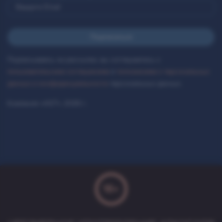
Подписываясь на рассылки, вы соглашаетесь с
пользовательским соглашением
и
положением о персональных
данных и конфиденциальности
персональных данных.
Компания «AST», 2026 г.
18+