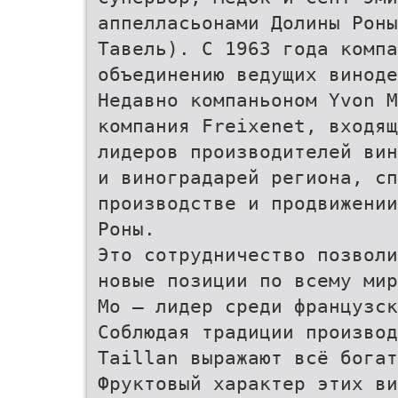
аппелласьонами Долины Рон
Тавель). С 1963 года компа
объединению ведущих виноде
Недавно компаньоном Yvon 
компания Freixenet, входя
лидеров производителей вин
и виноградарей региона, сп
производстве и продвижении
Роны.
Это сотрудничество позволи
новые позиции по всему мир
Мо — лидер среди французск
Соблюдая традиции производ
Taillan выражают всё богат
Фруктовый характер этих ви