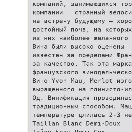
компаний, занимающихся тор
компании — странный велоси
на встречу будущему — хоро
достойный почв, на которых
из них наиболее желанного 
Вина были высоко оценены
известен за пределами Фран
за качество. Так эта марка
французского винодельческо
Вино Yvon Mau, Merlot изго
выращенного на глинисто-ил
Од. Винификация проводилас
традиционным способом. Мац
температуре длилась 2-3 не
Taillan Blanc Demi-Doux
Тайан Блан Деми-Сек