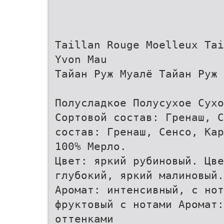
Taillan Rouge Moelleux Tai
Yvon Mau
Тайан Руж Муалё Тайан Руж 
Полусладкое Полусухое Сухо
Сортовой состав: Гренаш, С
состав: Гренаш, Сенсо, Кар
100% Мерло.
Цвет: яркий рубиновый. Цве
глубокий, яркий малиновый.
Аромат: интенсивный, с нот
фруктовый с нотами Аромат:
оттенками