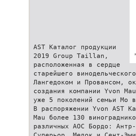
AST Каталог продукции
2019 Group Taillan,
расположенная в сердце
старейшего винодельческого
Лангедоком и Провансом, ок
создания компании Yvon Mau
уже 5 поколений семьи Мо в
В распоряжении Yvon AST К
Mau более 130 винограднико
различных АОС Бордо: Антр
Суперьор, Медок и Сент-Эми