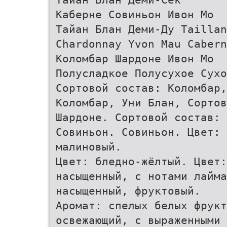
Каберне Совиньон Ивон Мо
Тайан Блан Деми-Ду Taillan
Chardonnay Yvon Mau Cabern
Коломбар Шардоне Ивон Мо
Полусладкое Полусухое Сухо
Сортовой состав: Коломбар,
Коломбар, Уни Блан, Сорто
Шардоне. Сортовой состав: 
Совиньон. Совиньон. Цвет: 
малиновый.
Цвет: бледно-жёлтый. Цвет:
насыщенный, c нотами лайма
насыщенный, фруктовый.
Аромат: спелых белых фрукт
освежающий, с выраженными