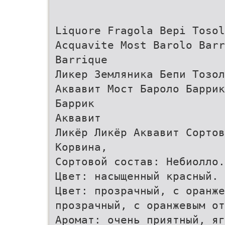
Liquore Fragola Bepi Tosol
Acquavite Most Barolo Barr
Barrique
Ликер Земляника Бепи Тозол
Аквавит Мост Бароло Баррик
Баррик
Аквавит
Ликёр Ликёр Аквавит Сорто
Корвина,
Сортовой состав: Небиолло.
Цвет: насыщенный красный. 
Цвет: прозрачный, с оранж
прозрачный, с оранжевым от
Аромат: очень приятный, яг