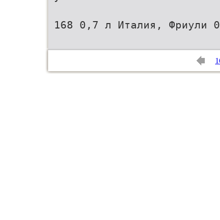
168 0,7 л Италия, Фриули 0
1