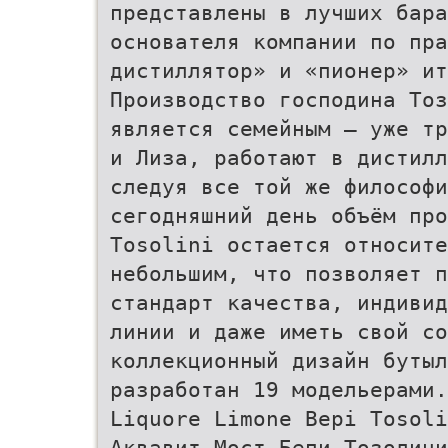
представлены в лучших бара
основателя компании по пра
дистиллятор» и «пионер» ит
Производство господина То
является семейным — уже тр
и Лиза, работают в дистилл
следуя все той же философи
сегодняшний день объём про
Tosolini остается относите
небольшим, что позволяет 
стандарт качества, индивид
линии и даже иметь свой со
коллекционный дизайн бутыл
разработан 19 модельерами.
Liquore Limone Bepi Tosoli
Аквавит Мост Бепи Тозолини