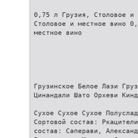
0,75 л Грузия, Столовое и 
Столовое и местное вино 0,
местное вино
Грузинское Белое Лази Гру
Цинандали Шато Орхеви Кин
Сухое Сухое Сухое Полуслад
Сортовой состав: Ркацители
состав: Саперави, Александ