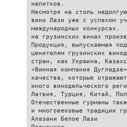
напитков.
Несмотря на столь недолгую
вино Лази уже с успехом у
международных конкурсах.
на грузинских винах произв
Продукция, выпускаемая под
ценителям грузинских винод
стран, как Украина, Казахс
«Винная компания Дугладзе»
качества, которые отражают
иного винодельческого реги
Латвия, Турция, Китай, Пол
Отечественные гурманы такж
и многовековые традиции г
Алазани Белое Лази
Полусухое