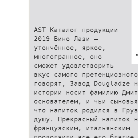
AST Каталог продукции
2019 Вино Лази —
утончённое, яркое,
многогранное, оно
сможет удовлетворить
вкус самого претенциозного
говорят, Завод Dougladze н
истории носит фамилию Дмит
основателем, и чьи сыновья
что напиток родился в Груз
душу. Прекрасный напиток н
французским, итальянским
продолжили все его благие 