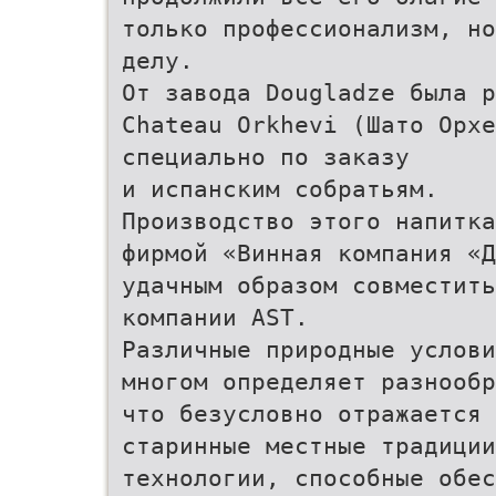
только профессионализм, но
делу.
От завода Dougladze была р
Chateau Orkhevi (Шато Орхе
специально по заказу
и испанским собратьям.
Производство этого напитка
фирмой «Винная компания «
удачным образом совместить
компании АST.
Различные природные услови
многом определяет разнообр
что безусловно отражается
старинные местные традиции
технологии, способные обес