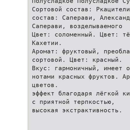
Полусладкое Полусладкое Су
Сортовой состав: Ркацители
состав: Саперави, Александ
Саперави, возделываемого
Цвет: соломенный. Цвет: тё
Кахетии.
Аромат: фруктовый, преобла
сортовой. Цвет: красный.
Вкус: гармоничный, имеет о
нотами красных фруктов. Ар
цветов.
эффект благодаря лёгкой ки
с приятной терпкостью,
высокая экстрактивность.