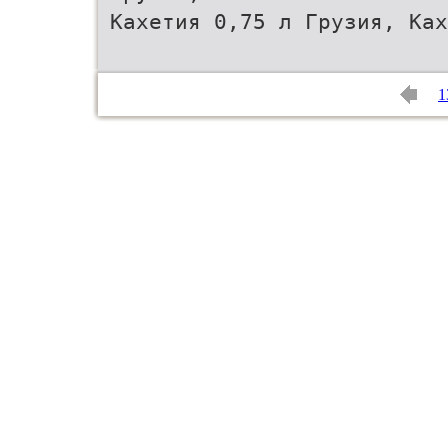
Кахетия 0,75 л Грузия, Ках
1