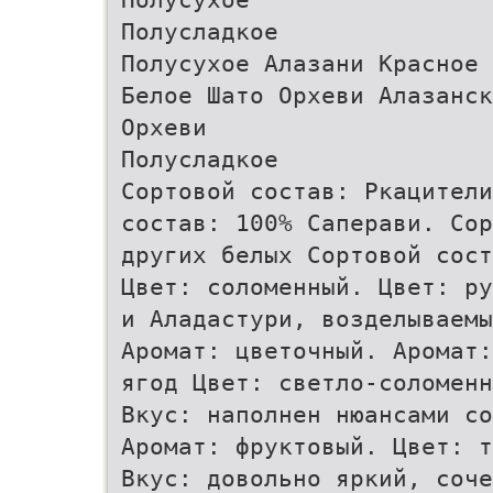
Полусладкое
Полусухое Алазани Красное 
Белое Шато Орхеви Алазанск
Орхеви
Полусладкое
Сортовой состав: Ркацители
состав: 100% Саперави. Сор
других белых Сортовой сост
Цвет: соломенный. Цвет: ру
и Аладастури, возделываемы
Аромат: цветочный. Аромат:
ягод Цвет: светло-соломенн
Вкус: наполнен нюансами со
Аромат: фруктовый. Цвет: т
Вкус: довольно яркий, соче